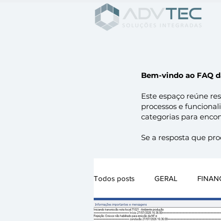
Bem-vindo ao FAQ 
Este espaço reúne res
processos e funcional
categorias para encont
Se a resposta que proc
Todos posts
GERAL
FINAN