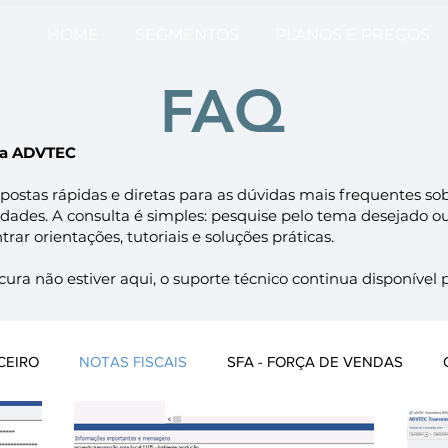
HOME
SEGMENTOS
PLANOS E PREÇOS
FAQ
da ADVTEC
postas rápidas e diretas para as dúvidas mais frequentes sob
idades. A consulta é simples: pesquise pelo tema desejado 
rar orientações, tutoriais e soluções práticas.
ura não estiver aqui, o suporte técnico continua disponível 
CEIRO
NOTAS FISCAIS
SFA - FORÇA DE VENDAS