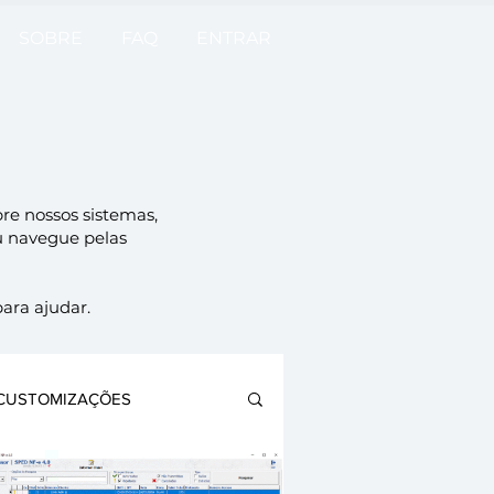
SOBRE
FAQ
ENTRAR
re nossos sistemas,
ou navegue pelas
para ajudar.
CUSTOMIZAÇÕES