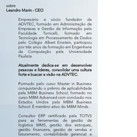
sobre
Leandro Marin - CEO
Empresário e sócio fundador da
ADVTEC, formado em Administração de
Empresas e Gestão da Informação pela
Faculdade Torricelli, formado em
Tecnologia em Processamento de Dados
pelo Colégio Albert Einstein, participou
por três anos da formação em Engenharia
da Computação pela Universidade
Paulista.
Atualmente dedica-se em desenvolver
pessoas e líderes, consolidar uma cultura
forte e buscar a visão na ADVTEC.
F
ormado pelo curso Master in Business
conquistando o prêmio de aplicabilidade
pela MBM Business School, formado no
curso MBM Advanced com conclusão nos
Estados Unidos pela MBM Business
School. É membro ativo do MBM Minds.
Consultor ERP certificado pela TOTVS
para as ferramentas de gestão de
logística WMS, gestão dos estoques,
gestão financeira, gestão de vendas e
faturamento, contabilidade gerencial e