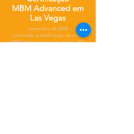
MBM Advanced em
Las Vegas
novembro de 2018
Conclusão e certificação do curso
MBM Advanced em Las Vegas - NV.
ADVTEC nas redes sociais