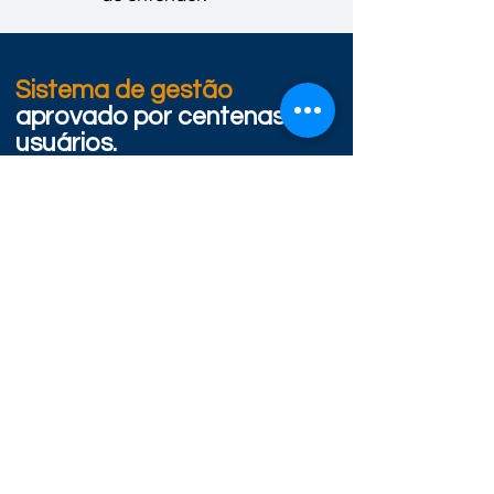
Sistema de gestão
aprovado por cente
nas de
usuár
ios.