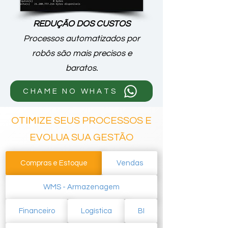
REDUÇÃO DOS CUSTOS
Processos automatizados por
robôs são mais precisos e
baratos.
CHAME NO WHATS
OTIMIZE SEUS PROCESSOS E
EVOLUA SUA GESTÃO
Compras e Estoque
Vendas
WMS - Armazenagem
Financeiro
Logística
BI