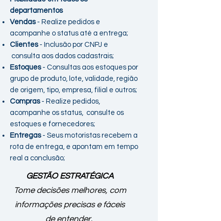
departamentos
Vendas
- Realize pedidos e
acompanhe o status até a entrega;
Clientes
- Inclusão por CNPJ e
consulta aos dados cadastrais;
Estoques
- Consultas aos estoques por
grupo de produto, lote, validade, região
de origem, tipo, empresa, filial e outros;
Compras
- Realize pedidos,
acompanhe os status, consulte os
estoques e fornecedores;
Entregas
- Seus motoristas recebem a
rota de entrega, e apontam em tempo
real a conclusão;
GESTÃO ESTRATÉGICA
Tome decisões melhores, com
informações precisas e fáceis
de entender.