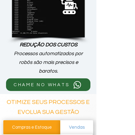
REDUÇÃO DOS CUSTOS
Processos automatizados por
robôs são mais precisos e
baratos.
CHAME NO WHATS
OTIMIZE SEUS PROCESSOS E
EVOLUA SUA GESTÃO
Compras e Estoque
Vendas