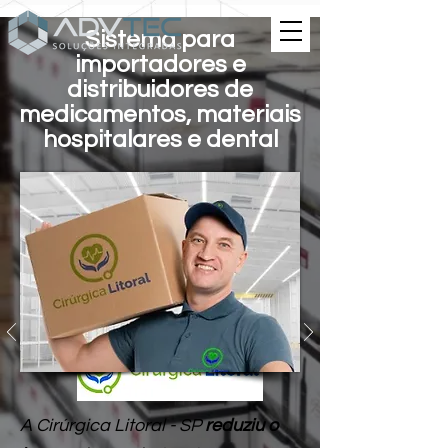
Sistema para
importadores e
distribuidores de
medicamentos, materiais
hospitalares e dental
A Cirúrgica Litoral - SP
reduziu o