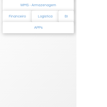
WMS - Armazenagem
Financeiro
Logística
BI
APPs