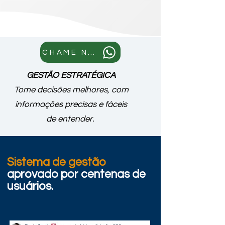
CHAME NO WHATS
GESTÃO ESTRATÉGICA
Tome decisões melhores, com
informações precisas e fáceis
de entender.
Sistema de gestão
aprovado por cente
nas de
usuár
ios.