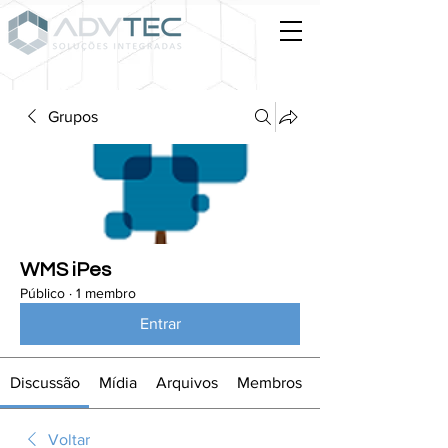
Grupos
WMS iPes
Público
·
1 membro
Entrar
Discussão
Mídia
Arquivos
Membros
Voltar