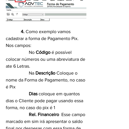
4.
 Como exemplo vamos 
cadastrar a forma de Pagamento Pix.  
Nos campos: 
		No 
Código 
é possível 
colocar números ou uma abreviatura de 
ate 6 Letras. 
		Na 
Descrição
 Coloque o 
nome da Forma de Pagamento, no caso 
é Pix
Dias 
coloque em quantos 
dias o Cliente pode pagar usando essa 
forma, no caso do pix é 1 
Rel. Financeiro 
 Esse campo 
marcado em sim irá apresentar o saldo 
final por despesas com essa forma de 