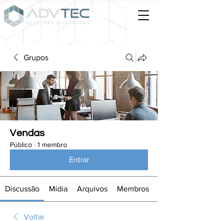
Grupos
Vendas
Público
·
1 membro
Entrar
Discussão
Mídia
Arquivos
Membros
Voltar