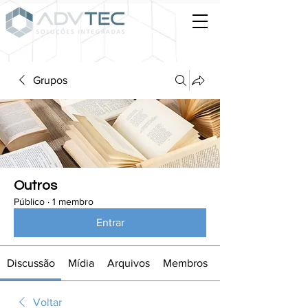
Grupos
Outros
Público
·
1 membro
Entrar
Discussão
Mídia
Arquivos
Membros
Voltar