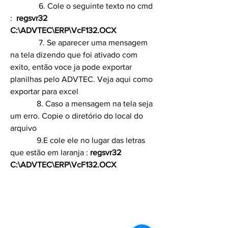
	    6. Cole o seguinte texto no cmd 
:  
regsvr32 
C:\ADVTEC\ERP\VcF132.OCX 
	    7. 
Se aparecer uma mensagem 
na tela dizendo que foi ativado com 
exito, então voce ja pode exportar 
planilhas pelo ADVTEC. Veja aqui como 
exportar para excel 
	   8. 
Caso a mensagem na tela seja 
um erro. Copie o diretório do local do 
arquivo 
	   9.
E cole ele no lugar das letras 
que estão em laranja : 
regsvr32
C:\ADVTEC\ERP\
VcF132.OCX