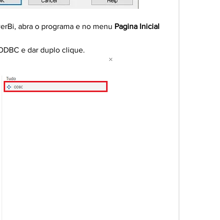
werBi, abra o programa e no menu 
Pagina Inicial
 ODBC e dar duplo clique.