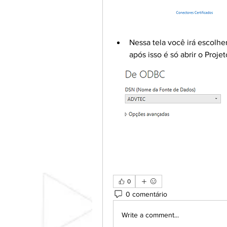
Nessa tela você irá escolhe
após isso é só abrir o Proje
0
0 comentário
Write a comment...