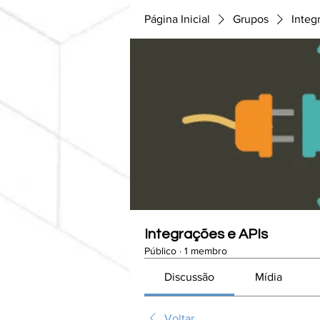
Página Inicial
Grupos
Integ
Integrações e APIs
Público
·
1 membro
Discussão
Mídia
Voltar