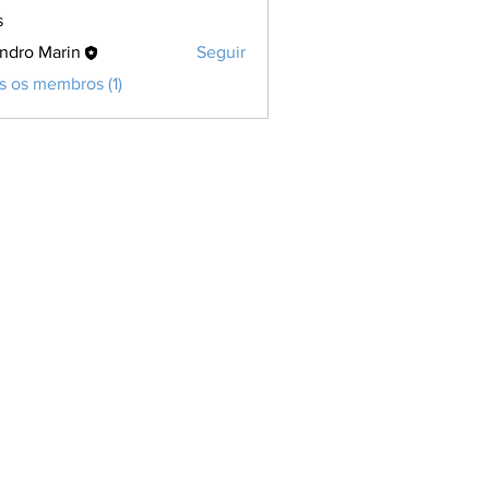
s
ndro Marin
Seguir
s os membros (1)