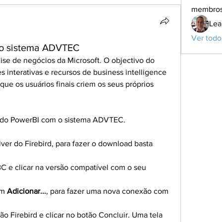
membro
Lea
Ver todo
 o sistema ADVTEC
ise de negócios da Microsoft. O objectivo do 
s interativas e recursos de business intelligence 
ue os usuários finais criem os seus próprios 
o do PowerBI com o sistema ADVTEC.
ver do Firebird, para fazer o download basta 
C e clicar na versão compatível com o seu 
em 
Adicionar...
, para fazer uma nova conexão com 
ão Firebird e clicar no botão Concluir. Uma tela 