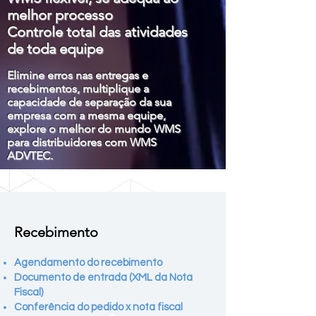
melhor processo
Controle total das atividades
de toda equipe
Elimine erros nas entregas e
recebimentos, multiplique a
capacidade de separação da sua
empresa com a mesma equipe,
explore o melhor do mundo WMS
para distribuidores com WMS
ADVTEC
.
Recebimento
Agendamento do recebimento
Documento de entrada (XML da Nota
Fiscal)
Conferência do pedido x nota fiscal