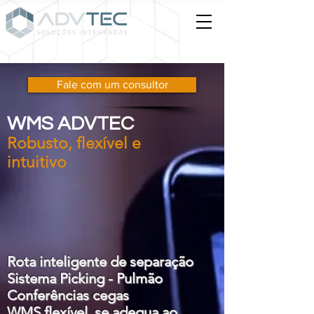
Fale com um consultor
WMS ADVTEC
Robusto, flexível e
intuitivo
Rota inteligente de separação
Sistema Picking - Pulmão
Conferências cegas
WMS flexível, se adequa ao