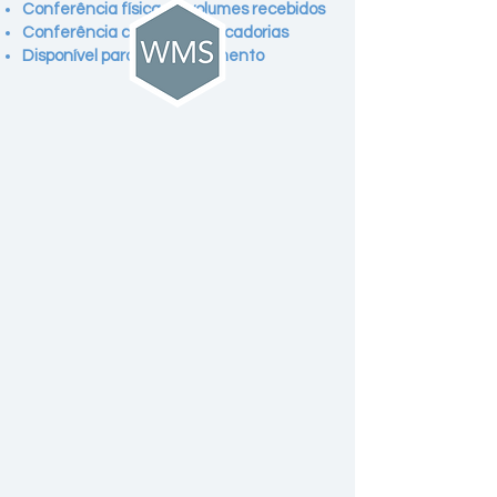
Conferência física de volumes recebidos
Conferência cega das mercadorias
Disponível para endereçamento