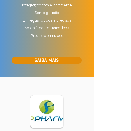
Integração com e-commerce
Sem digitação
Entregas rápidas e precisas
Notas fiscais automáticas
Processo otimizado
SAIBA MAIS