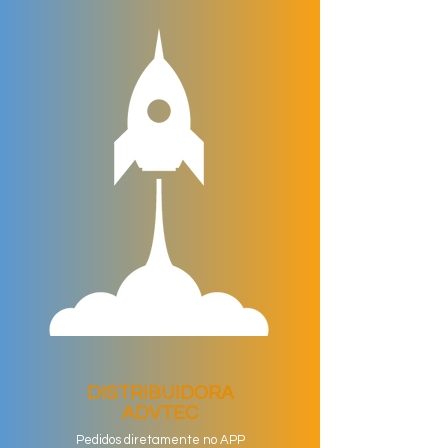
DISTRIBUIDORA
ADVTEC
Pedidos diretamente no APP