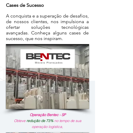
Cases de Sucesso
A conquista e a superação de desafios,
de nossos clientes, nos impulsiona a
ofertar soluções tecnológicas
avançadas. Conheça alguns cases de
sucesso, que nos inspiram.
Operação Bentec - SP
Obteve
redução de 73%
no tempo de sua
operação logística,