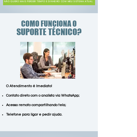
NÃO QUERO MAIS PERDER TEMPO E DINHEIRO COM MEU SISTEMA ATUAL
COMO FUNCIONA O
SUPORTE TÉCNICO?
O Atendimento é Imediato!
Contato direto com o analista via WhatsApp;
Acesso remoto compartilhando tela;
Telefone para ligar e pedir ajuda.