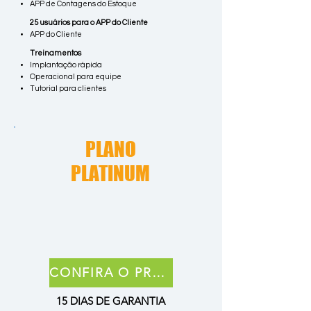
APP de Contagens do Estoque
25 usuários para o APP do Cliente
APP do Cliente
Treinamentos
Implantação rápida
Operacional para equipe
Tutorial para clientes
PLANO
PLATINUM
CONFIRA O PREÇO
15 DIAS DE GARANTIA