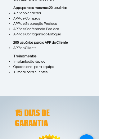
Apps para os mesmos 20 usuários
APP do Vendedor
APP de Compras
APP de Separação Pedidos
APP de Conferência Pedidos
APP de Contagens do Estoque
200 usuários para o APP do Cliente
APP do Cliente
Treinamentos
Implantação rápida
Operacional para equipe
Tutorial para clientes
15 DIAS DE
GARANTIA