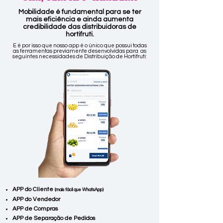
Mobilidade é fundamental para se ter
mais eficiência e ainda aumenta
credibilidade das distribuidoras de
hortifruti.
E é por isso que nosso app é o único que possui todas
as ferramentas previamente desenvolvidas para as
seguintes necessidades de Distribuição de Hortifruti:
APP do Cliente
(mais fácil que WhatsApp)
APP do Vendedor
APP de Compras
APP de Separação de Pedidos