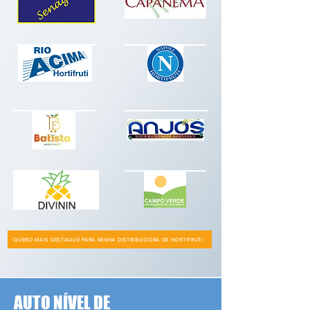
QUERO MAIS DESTAQUE PARA MINHA DISTRIBUIDORA DE HORTIFRUTI
AUTO NÍVEL DE