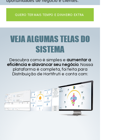
oportunidades de negócio e clientes.
QUERO TER MAIS TEMPO E DINHEIRO EXTRA
VEJA ALGUMAS TELAS DO
SISTEMA
Descubra como é simples e
aumentar a
eficiência e alavancar seu negócio
. Nossa
plataforma é completa, foi feita para
Distribuição de Hortifruti e conta com: