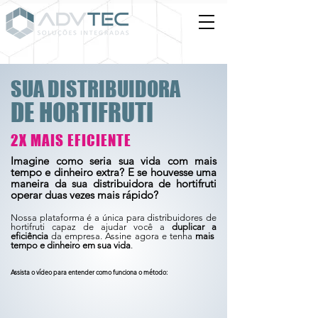
SUA DISTRIBUIDORA
DE HORTIFRUTI
2X MAIS EFICIENTE
Imagine como seria sua vida com mais
tempo e dinheiro extra? E se houvesse uma
maneira da sua distribuidora de hortifruti
operar duas vezes mais rápido?
Nossa plataforma é a única para distribuidores de
hortifruti capaz de ajudar você a
duplicar a
eficiência
da empresa. Assine agora e tenha
mais
tempo e dinheiro em sua vida
.
Assista o vídeo para entender como funciona o método: