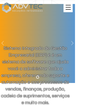
Sistema Integrado de Gestão
Empresarial (ERP) é é um
sistema de software que ajuda
você a administrar toda a
empresa, oferecendo suporte e
automação e aos processos de
vendas, finanças, produção,
cadeia de suprimentos, serviços
e muito mais.