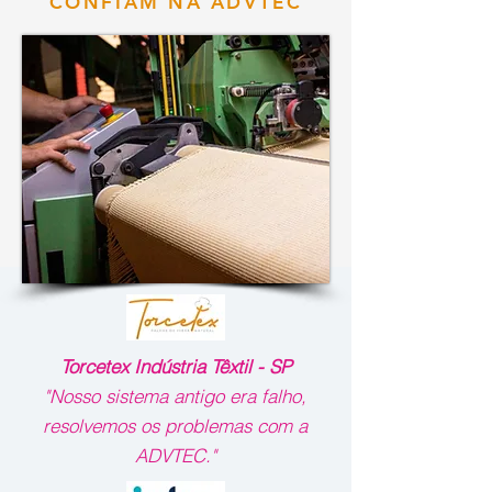
CONFIAM NA ADVTEC
Torcetex Indústria Têxtil - SP
"Nosso sistema antigo era falho,
resolvemos os problemas com a
ADVTEC."