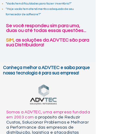
"Vocês tem dificuldades para fazer inventário?"
“Hoje vocês tem atendimento o adequado de seu
fornecedor de
software?“
Se você respondeu sim para uma,
duas ou até todas essas questões...
SIM
, as soluções da ADVTEC são para
sua Distribuidora!
Conheça melhor a ADVTEC e saiba porque
nossa tecnologia é para sua empresa!
Somos a ADVTEC, uma empresa fundada
em 2003 com
o propósito de Reduzir
Custos, Solucionar Problemas e Melhorar
a Performance das empresas de
distribuição, logística e atacadistas