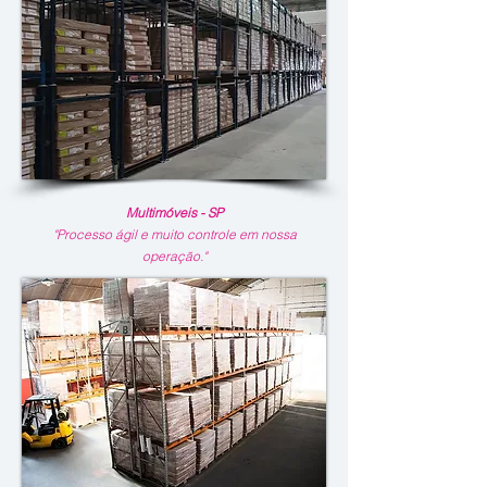
Multimóveis - SP
"Processo ágil e muito controle em nossa
operação."